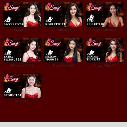
Baccarat C14
Roulette 71
Auto Roulette 72
Extra Sicbo C132
Dragon Tiger 31
Dragon Tiger 32
Sedie C151