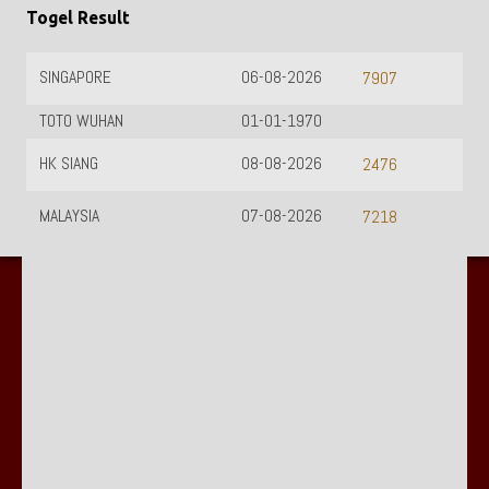
Togel Result
SINGAPORE
06-08-2026
7907
TOTO WUHAN
01-01-1970
HK SIANG
08-08-2026
2476
MALAYSIA
07-08-2026
7218