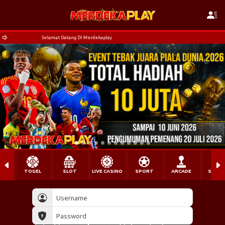
Selamat Datang DI Merdekaplay
TOGEL
SLOT
LIVE CASINO
SPORT
ARCADE
SABU