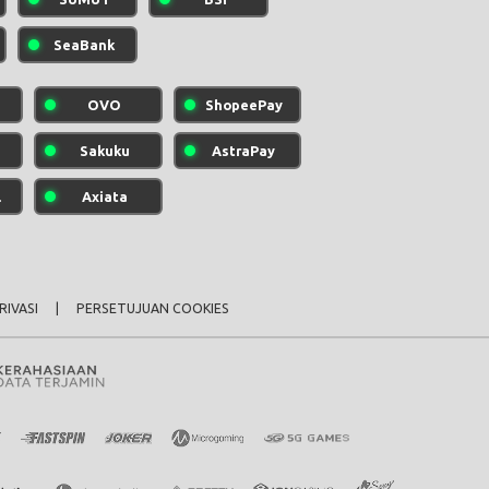
SUMUT
BSI
SeaBank
OVO
ShopeePay
Sakuku
AstraPay
l
Axiata
RIVASI
|
PERSETUJUAN COOKIES