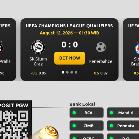
UE QUALIFIERS
E-FOOTBALL F24 ELITE CLUB FRIENDLY
 22:59 WIB
August 7, 2026 — 09:45 WIB
0 : 0
W
BET NOW
Union Saint-
e-Paris Saint
e-Valencia
Gilloise
Germain
-0.75
1.00
-0.75
-0.81
0.75
0.57
Bank Lokal
BCA
Mandiri
CIMB
Permata