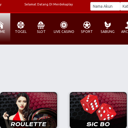
Selamat Datang DI Merdekaplay
ME
TOGEL
SLOT
LIVE CASINO
SPORT
SABUNG
ARC