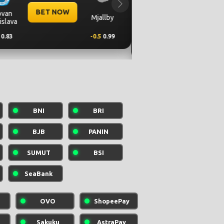
0 : 1
Next
BET NOW
inland
e-Hungary
0
0.59
0.00
-0.97
BNI
BRI
BJB
PANIN
SUMUT
BSI
SeaBank
OVO
ShopeePay
Sakuku
AstraPay