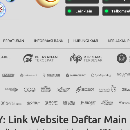
Lain-lain
Telkomse
PERATURAN
|
INFORMASI BANK
|
HUBUNGI KAMI
|
KEBIJAKAN P
Link Website Daftar Main