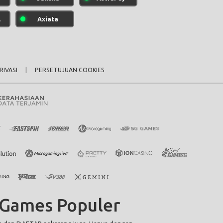
l
Axiata
RIVASI
|
PERSETUJUAN COOKIES
 Games Populer